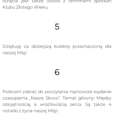
wzięcia jest także ulotka z terminami spotkań
Klubu Złotego Wieku.
5
Dziękuję za dzisiejszą kolektę przeznaczoną dla
naszej Misji.
6
Polecam zabrać do poczytania najnowsze wydanie
czasopisma „Nasze Słowo”. Temat główny: Między
obojętnością, a wrażliwością serca. Są także 4
notatki z życia naszej Misji.