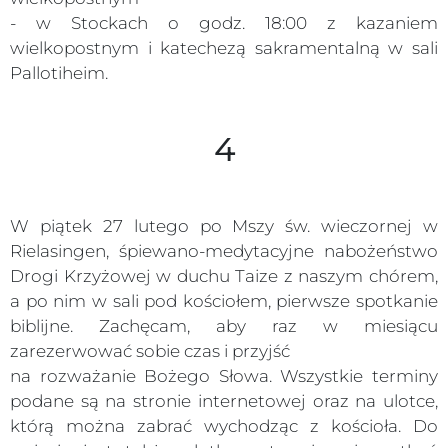
- w Stockach o godz. 18:00 z kazaniem
wielkopostnym i katechezą sakramentalną w sali
Pallotiheim.
4
W piątek 27 lutego po Mszy św. wieczornej w
Rielasingen, śpiewano-medytacyjne nabożeństwo
Drogi Krzyżowej w duchu Taize z naszym chórem,
a po nim w sali pod kościołem, pierwsze spotkanie
biblijne. Zachęcam, aby raz w miesiącu
zarezerwować sobie czas i przyjść
na rozważanie Bożego Słowa. Wszystkie terminy
podane są na stronie internetowej oraz na ulotce,
którą można zabrać wychodząc z kościoła. Do