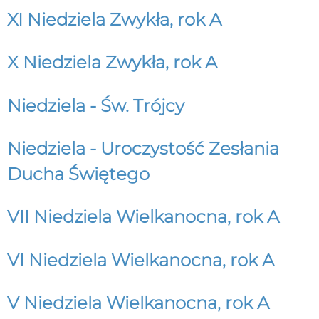
XI Niedziela Zwykła, rok A
X Niedziela Zwykła, rok A
Niedziela - Św. Trójcy
Niedziela - Uroczystość Zesłania
Ducha Świętego
VII Niedziela Wielkanocna, rok A
VI Niedziela Wielkanocna, rok A
V Niedziela Wielkanocna, rok A