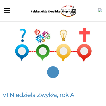
VI Niedziela Zwykła, rok A