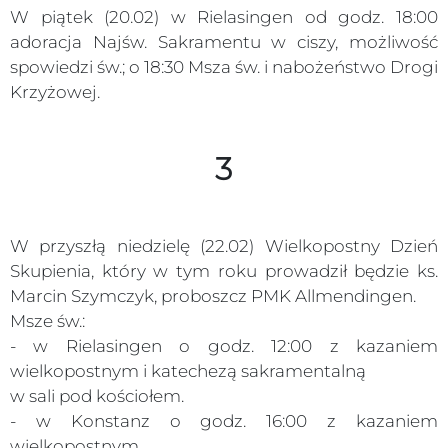
W piątek (20.02) w Rielasingen od godz. 18:00
adoracja Najśw. Sakramentu w ciszy, możliwość
spowiedzi św.; o 18:30 Msza św. i nabożeństwo Drogi
Krzyżowej.
3
W przyszłą niedzielę (22.02) Wielkopostny Dzień
Skupienia, który w tym roku prowadził będzie ks.
Marcin Szymczyk, proboszcz PMK Allmendingen.
Msze św.:
- w Rielasingen o godz. 12:00 z kazaniem
wielkopostnym i katechezą sakramentalną
w sali pod kościołem.
- w Konstanz o godz. 16:00 z kazaniem
wielkopostnym