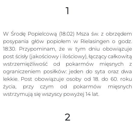
1
W Środę Popielcową (18.02) Msza św. z obrzędem
posypania głów popiołem w Rielasingen o godz.
18:30. Przypominam, że w tym dniu obowiązuje
post ścisły (jakościowy i ilościowy), łączący całkowitą
wstrzemięźliwość od pokarmów mięsnych z
ograniczeniem posiłków: jeden do syta oraz dwa
lekkie. Post obowiązuje osoby od 18. do 60. roku
życia, przy czym od pokarmów mięsnych
wstrzymują się wszyscy powyżej 14 lat.
2