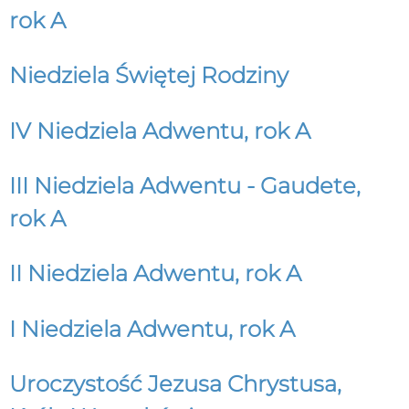
rok A
Niedziela Świętej Rodziny
IV Niedziela Adwentu, rok A
III Niedziela Adwentu - Gaudete,
rok A
II Niedziela Adwentu, rok A
I Niedziela Adwentu, rok A
Uroczystość Jezusa Chrystusa,