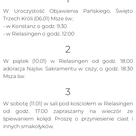
W Uroczystość Objawienia Pańskiego, Święto
Trzech Króli (06.01) Msze św.:
- w Konstanz o godz. 9:30
- w Rielasingen o godz. 12:00
2
W piątek (10.01) w Rielasingen od godz. 18:00
adoracja Najśw. Sakramentu w ciszy; o godz. 18:30
Msza św.
3
W sobotę (11.01) w sali pod kościołem w Rielasingen
od godz. 17:00 zapraszamy na wieczór ze
śpiewaniem kolęd. Proszę o przyniesienie ciast i
innych smakołyków.