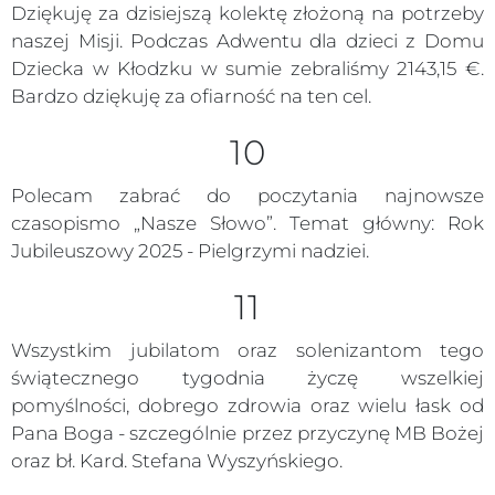
Dziękuję za dzisiejszą kolektę złożoną na potrzeby
naszej Misji. Podczas Adwentu dla dzieci z Domu
Dziecka w Kłodzku w sumie zebraliśmy 2143,15 €.
Bardzo dziękuję za ofiarność na ten cel.
10
Polecam zabrać do poczytania najnowsze
czasopismo „Nasze Słowo”. Temat główny: Rok
Jubileuszowy 2025 - Pielgrzymi nadziei.
11
Wszystkim jubilatom oraz solenizantom tego
świątecznego tygodnia życzę wszelkiej
pomyślności, dobrego zdrowia oraz wielu łask od
Pana Boga - szczególnie przez przyczynę MB Bożej
oraz bł. Kard. Stefana Wyszyńskiego.