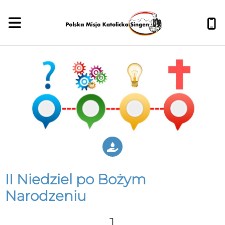
II Niedziel po Bożym
Narodzeniu
1