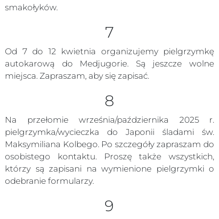
smakołyków.
7
Od 7 do 12 kwietnia organizujemy pielgrzymkę
autokarową do Medjugorie. Są jeszcze wolne
miejsca. Zapraszam, aby się zapisać.
8
Na przełomie września/października 2025 r.
pielgrzymka/wycieczka do Japonii śladami św.
Maksymiliana Kolbego. Po szczegóły zapraszam do
osobistego kontaktu. Proszę także wszystkich,
którzy są zapisani na wymienione pielgrzymki o
odebranie formularzy.
9