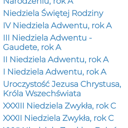
Narodzeniu, rok A
Niedziela Świętej Rodziny
IV Niedziela Adwentu, rok A
III Niedziela Adwentu -
Gaudete, rok A
II Niedziela Adwentu, rok A
I Niedziela Adwentu, rok A
Uroczystość Jezusa Chrystusa,
Króla Wszechświata
XXXIII Niedziela Zwykła, rok C
XXXII Niedziela Zwykła, rok C