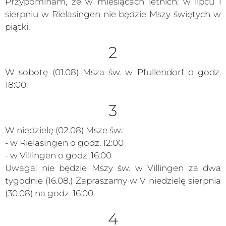
Przypominam, że w miesiącach letnich: w lipcu i
sierpniu w Rielasingen nie będzie Mszy świętych w
piątki.
2
W sobotę (01.08) Msza św. w Pfullendorf o godz.
18:00.
3
W niedzielę (02.08) Msze św.:
- w Rielasingen o godz. 12:00
- w Villingen o godz. 16:00
Uwaga: nie będzie Mszy św. w Villingen za dwa
tygodnie (16.08.) Zapraszamy w V niedzielę sierpnia
(30.08) na godz. 16:00.
4