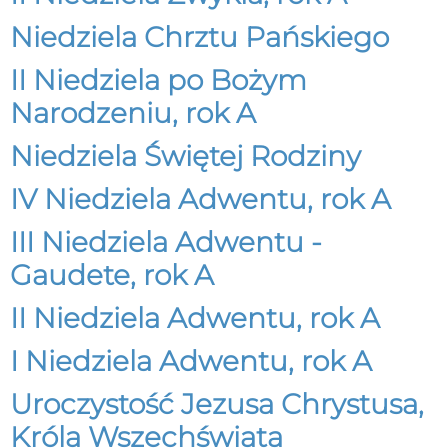
Niedziela Chrztu Pańskiego
II Niedziela po Bożym
Narodzeniu, rok A
Niedziela Świętej Rodziny
IV Niedziela Adwentu, rok A
III Niedziela Adwentu -
Gaudete, rok A
II Niedziela Adwentu, rok A
I Niedziela Adwentu, rok A
Uroczystość Jezusa Chrystusa,
Króla Wszechświata