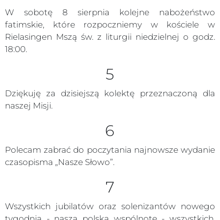
W sobotę 8 sierpnia kolejne nabożeństwo
fatimskie, które rozpoczniemy w kościele w
Rielasingen Mszą św. z liturgii niedzielnej o godz.
18:00.
5
Dziękuję za dzisiejszą kolektę przeznaczoną dla
naszej Misji.
6
Polecam zabrać do poczytania najnowsze wydanie
czasopisma „Nasze Słowo”.
7
Wszystkich jubilatów oraz solenizantów nowego
tygodnia - naszą polską wspólnotę - wszystkich,